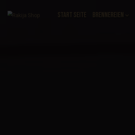
Start Seite
Brennereien