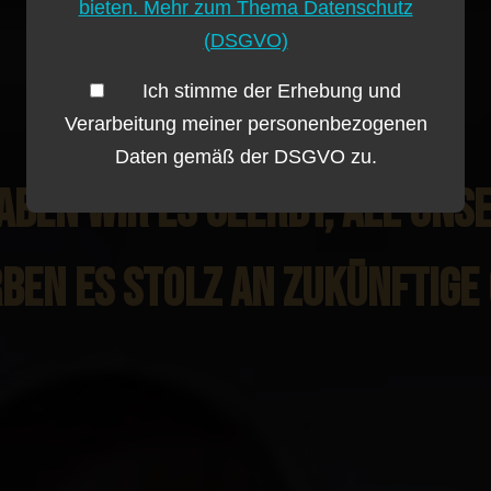
bieten. Mehr zum Thema Datenschutz
(DSGVO)
Ich stimme der Erhebung und
Verarbeitung meiner personenbezogenen
Daten gemäß der DSGVO zu.
BEN WIR ES GEERBT, ALL UNS
BEN ES STOLZ AN ZUKÜNFTIGE