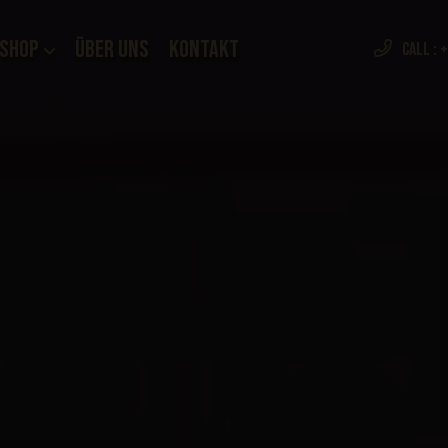
Shop
Über Uns
Kontakt
Call :
+