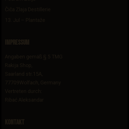
Čiča Zlaja Destillerie
13. Jul – Plantaže
Impressum
Angaben gemäß § 5 TMG
Rakija Shop,
Saarland str.15A,
77709Wolfach, Germany
Vertreten durch:
Ribać Aleksandar
Kontakt