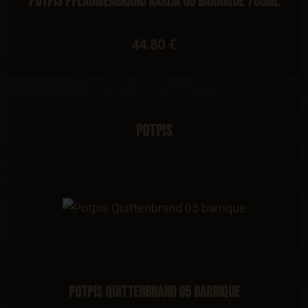
Potpis Pflaumenbrand Rakija 05 barrique 700ml
44.80 €
Potpis
Potpis Quittenbrand 05 barrique