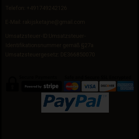
Telefon: +491749242126
E-Mail: rakijsketajne@gmail.com
Umsatzsteuer-ID:Umsatzsteuer-
Identifikationsnummer gemäß §27a
Umsatzsteuergesetz: DE366850070