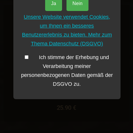
Ja
Nein
Unsere Website verwendet Cookies,
Potpis
um Ihnen ein besseres
Benutzererlebnis zu bieten. Mehr zum
Thema Datenschutz (DSGVO)
Ich stimme der Erhebung und
Verarbeitung meiner
personenbezogenen Daten gemäß der
DSGVO zu.
Potpis Miss Honey 700ml 20% alc
25.90 €