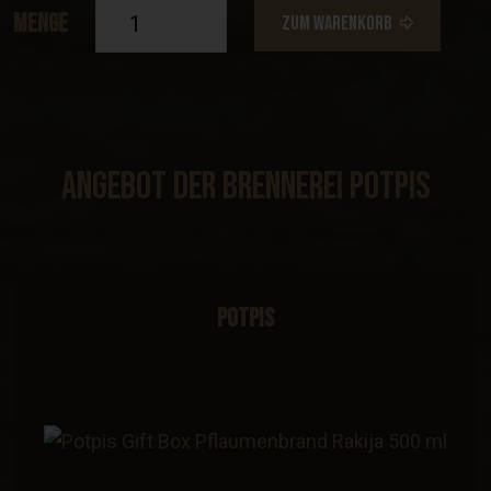
Menge
ZUM WARENKORB
Angebot Der Brennerei Potpis
Potpis