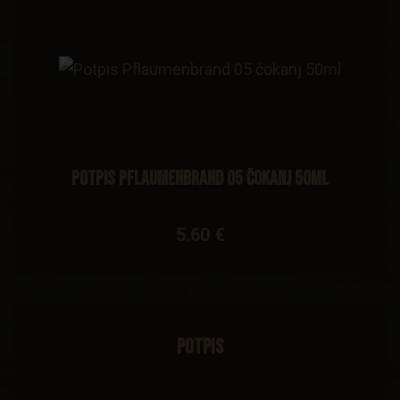
Potpis Pflaumenbrand 05 čokanj 50ml
5.60 €
Potpis