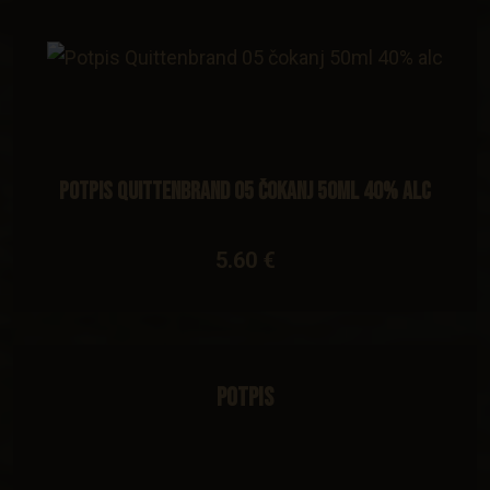
Potpis Quittenbrand 05 čokanj 50ml 40% alc
5.60 €
Potpis