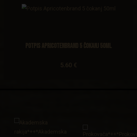
Potpis Apricotenbrand 5 čokanj 50ml
5.60 €