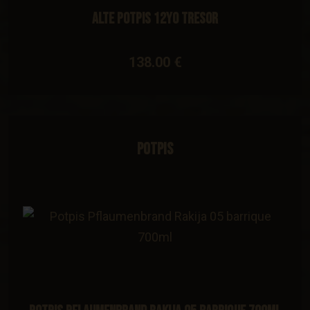
Alte Potpis 12YO Tresor
138.00 €
Potpis