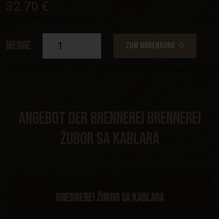
32.70 €
Menge
ZUM WARENKORB
Angebot Der Brennerei Brennerei
Žubor Sa Kablara
Brennerei Žubor sa Kablara