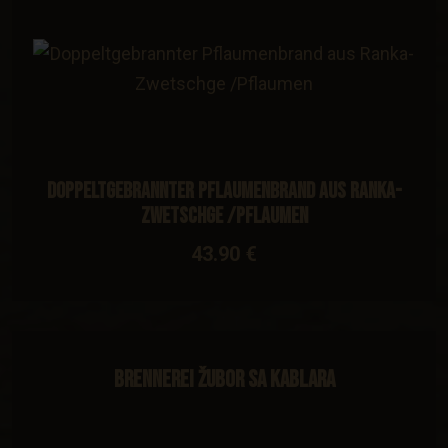
Doppeltgebrannter Pflaumenbrand aus Ranka-
Zwetschge /Pflaumen
43.90 €
Brennerei Žubor sa Kablara