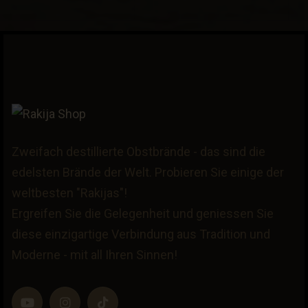
Zweifach destillierte Obstbrände - das sind die
edelsten Brände der Welt. Probieren Sie einige der
weltbesten "Rakijas"!
Ergreifen Sie die Gelegenheit und geniessen Sie
diese einzigartige Verbindung aus Tradition und
Moderne - mit all Ihren Sinnen!