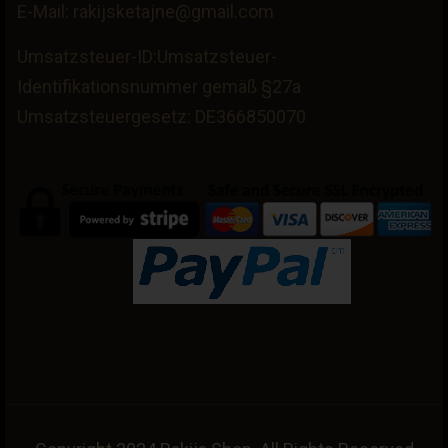
E-Mail: rakijsketajne@gmail.com
Umsatzsteuer-ID:Umsatzsteuer-
Identifikationsnummer gemäß §27a
Umsatzsteuergesetz: DE366850070