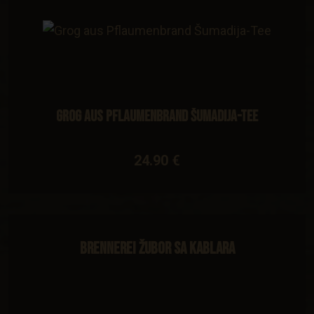
Grog aus Pflaumenbrand Šumadija-Tee
24.90 €
Brennerei Žubor sa Kablara