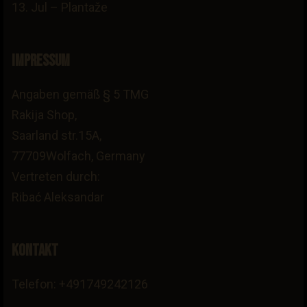
13. Jul – Plantaže
Impressum
Angaben gemäß § 5 TMG
Rakija Shop,
Saarland str.15A,
77709Wolfach, Germany
Vertreten durch:
Ribać Aleksandar
Kontakt
Telefon: +491749242126