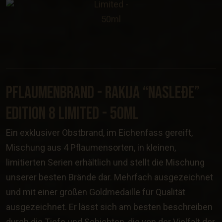
Pflaumenbrand - Rakija “Nasleđe”
Edition 8 Limited - 50ml
Ein exklusiver Obstbrand, im Eichenfass gereift,
Mischung aus 4 Pflaumensorten, in kleinen,
limitierten Serien erhältlich und stellt die Mischung
unserer besten Brände dar. Mehrfach ausgezeichnet
und mit einer großen Goldmedaille für Qualität
ausgezeichnet. Er lässt sich am besten beschreiben
durch die Tiefe und Schichten, die von der Vielfalt der