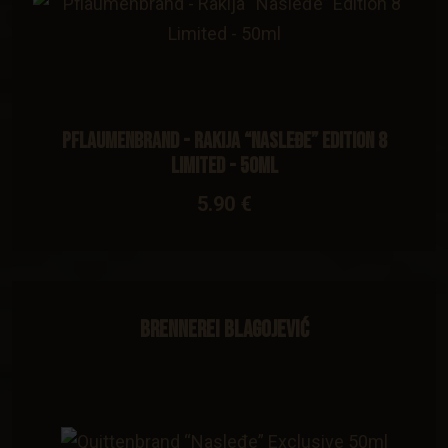
Pflaumenbrand - Rakija “Nasleđe” Edition 8
Limited - 50ml
5.90 €
Brennerei Blagojević