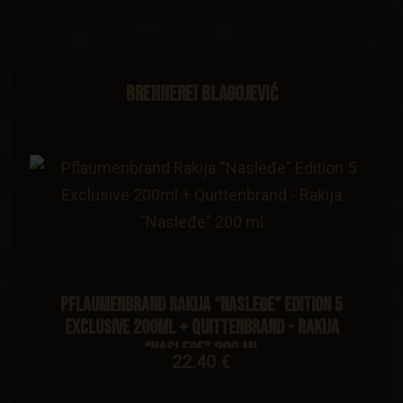
Brennerei Blagojević
Pflaumenbrand Rakija “Nasleđe” Edition 5
Exclusive 200ml + Quittenbrand - Rakija
“Nasleđe” 200 ml
22.40 €