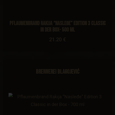
Pflaumenbrand Rakija “Nasleđe” Edition 3 Classic
in der Box- 500 ml
21.20 €
Brennerei Blagojević