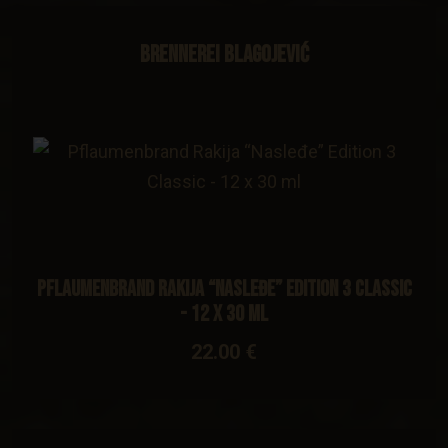
Brennerei Blagojević
Pflaumenbrand Rakija “Nasleđe” Edition 3 Classic
- 12 x 30 ml
22.00 €