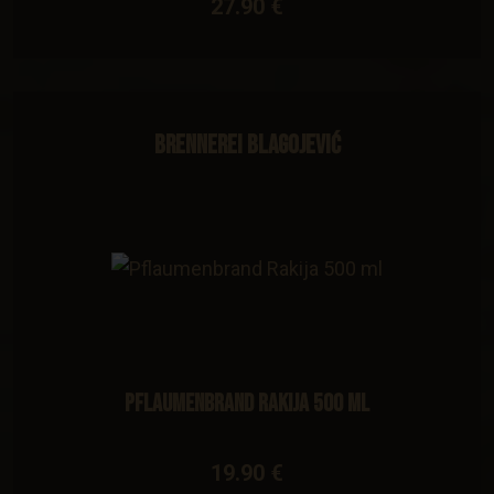
27.90 €
Brennerei Blagojević
Pflaumenbrand Rakija 500 ml
19.90 €