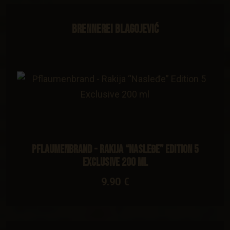
Brennerei Blagojević
Pflaumenbrand - Rakija “Nasleđe” Edition 5
Exclusive 200 ml
9.90 €