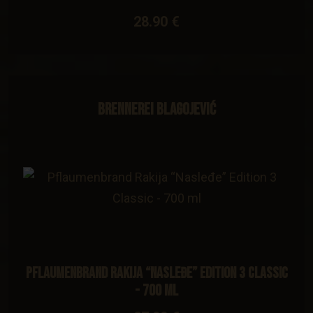
28.90 €
Brennerei Blagojević
Pflaumenbrand Rakija “Nasleđe” Edition 3 Classic
- 700 ml