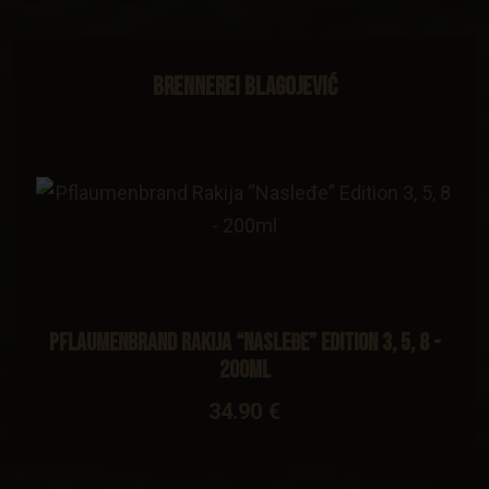
Brennerei Blagojević
Pflaumenbrand Rakija “Nasleđe” Edition 3, 5, 8 -
200ml
34.90 €