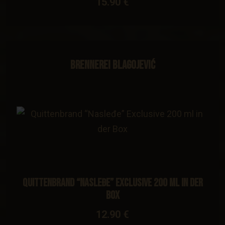
15.90 €
Brennerei Blagojević
Quittenbrand “Nasleđe” Exclusive 200 ml in der
Box
12.90 €