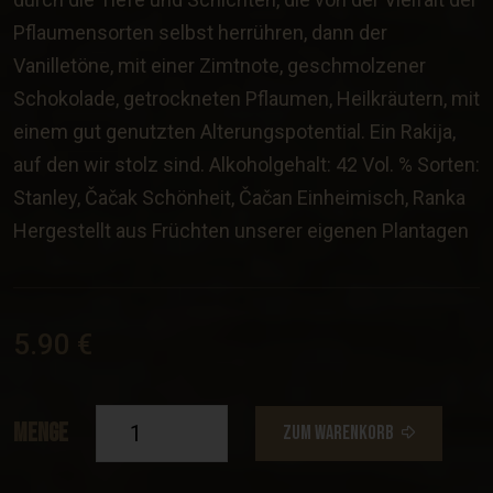
Pflaumensorten selbst herrühren, dann der
Vanilletöne, mit einer Zimtnote, geschmolzener
Schokolade, getrockneten Pflaumen, Heilkräutern, mit
einem gut genutzten Alterungspotential. Ein Rakija,
auf den wir stolz sind. Alkoholgehalt: 42 Vol. % Sorten:
Stanley, Čačak Schönheit, Čačan Einheimisch, Ranka
Hergestellt aus Früchten unserer eigenen Plantagen
5.90 €
Menge
ZUM WARENKORB