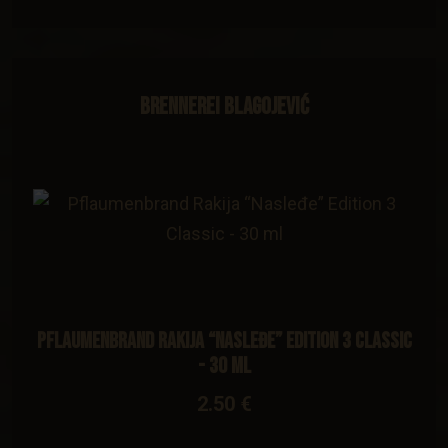
Brennerei Blagojević
Pflaumenbrand Rakija “Nasleđe” Edition 3 Classic
- 30 ml
2.50 €