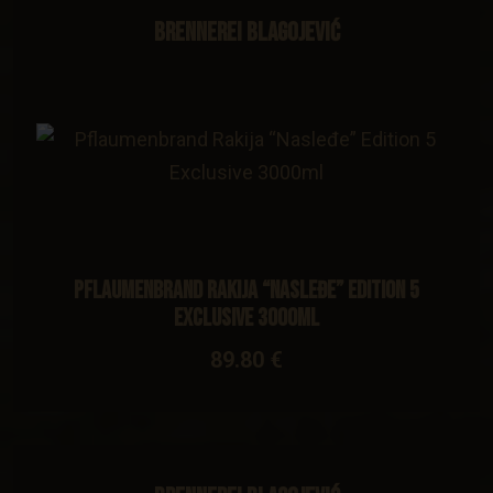
Brennerei Blagojević
Pflaumenbrand Rakija “Nasleđe” Edition 5
Exclusive 3000ml
89.80 €