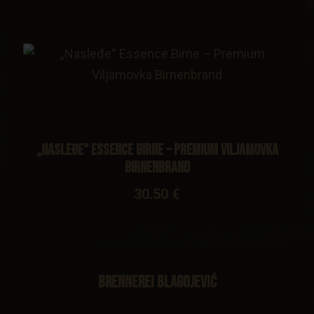
„Nasleđe“ Essence Birne – Premium Viljamovka
Birnenbrand
30.50 €
Brennerei Blagojević