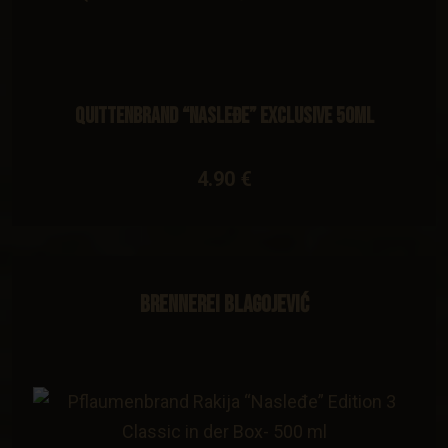
Quittenbrand “Nasleđe” Exclusive 50ml
4.90 €
Brennerei Blagojević