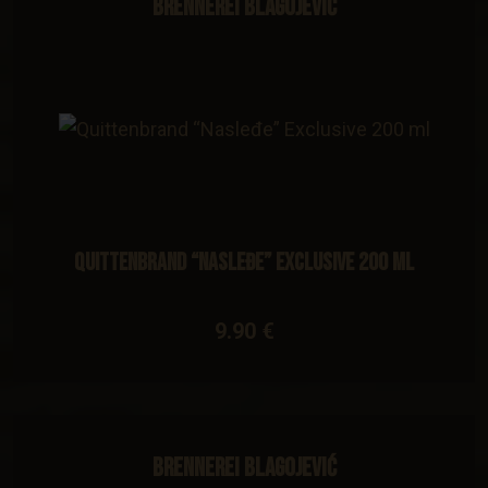
Brennerei Blagojević
Quittenbrand “Nasleđe” Exclusive 200 ml
9.90 €
Brennerei Blagojević