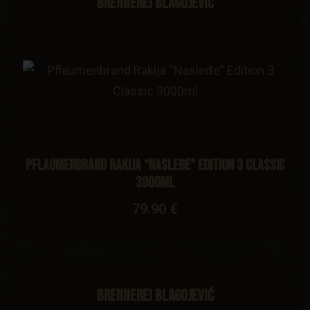
Brennerei Blagojević
Pflaumenbrand Rakija “Nasleđe” Edition 3 Classic
3000ml
79.90 €
Brennerei Blagojević