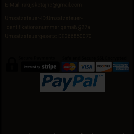
E-Mail: rakijsketajne@gmail.com
Umsatzsteuer-ID:Umsatzsteuer-
Identifikationsnummer gemäß §27a
Umsatzsteuergesetz: DE366850070