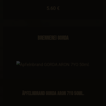
5.60 €
Brennerei Gorda
Äpfelnbrand GORDA ARON 7YO 50ml.