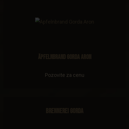
Äpfelnbrand Gorda Aron
Pozovite za cenu
Brennerei Gorda