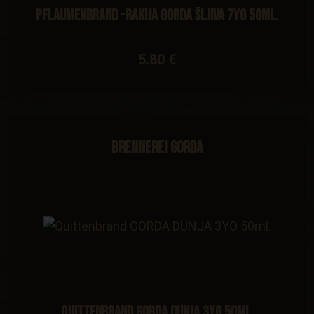
Pflaumenbrand -Rakija GORDA ŠLJIVA 7YO 50ml.
5.80 €
Brennerei Gorda
Quittenbrand GORDA DUNJA 3YO 50ml.