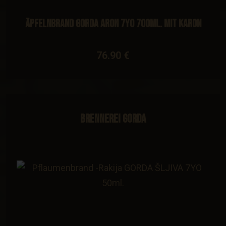
Äpfelnbrand GORDA ARON 7YO 700ml. Mit karon
76.90 €
Brennerei Gorda