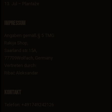
13. Jul – Plantaže
Impressum
Angaben gemäß § 5 TMG
Rakija Shop,
Saarland str.15A,
77709Wolfach, Germany
Vertreten durch:
Ribać Aleksandar
Kontakt
Telefon: +491749242126