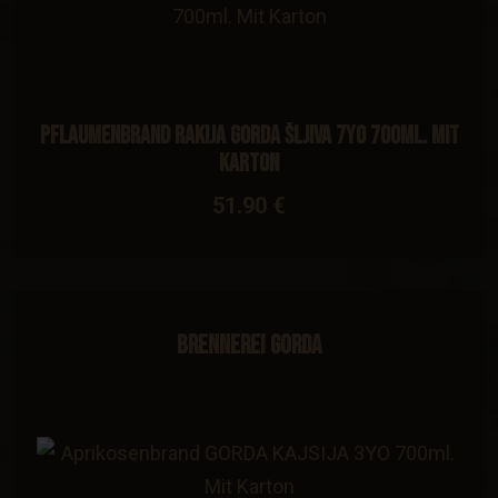
Pflaumenbrand Rakija GORDA ŠLJIVA 7YO 700ml. Mit
Karton
51.90 €
Brennerei Gorda