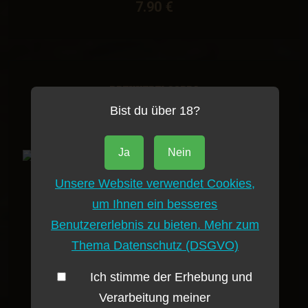
7.90 €
Brennerei Gorda
Bist du über 18?
Ja
Nein
Unsere Website verwendet Cookies,
um Ihnen ein besseres
Benutzererlebnis zu bieten. Mehr zum
Thema Datenschutz (DSGVO)
Pflaumenbrand - Rakija GORDA ŠLJIVA 7YO 200ml.
Ich stimme der Erhebung und
22.20 €
Verarbeitung meiner