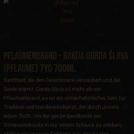
Pflaumenbrand - Rakija GORDA ŠLJIVA
(Pflaume) 7YO 700ml.
Sanftheit, die den Geschmack verzaubert und die
Seele wärmt. Gorda Sljiva ist mehr als ein
Pflaumenbrand, es ist ein unnachahmlicher Sinn für
Tradition und Handwerkskunst, der durch unsere
Adern fließt. Um die ganze Bandbreite der
Sinneseindrücke in nur einem Schluck zu erleben,
stellen wir unseren Schnaps aus den besten