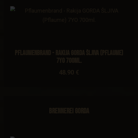
Pflaumenbrand - Rakija GORDA ŠLJIVA (Pflaume)
7YO 700ml.
48.90 €
Brennerei Gorda